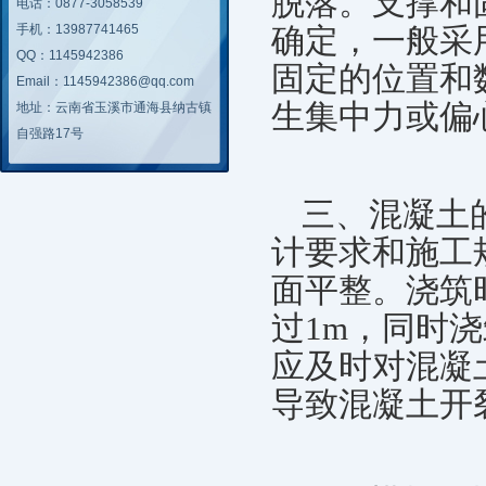
脱落。支撑和
电话：0877-3058539
手机：13987741465
确定，一般采
QQ：1145942386
固定的位置和
Email：1145942386@qq.com
生集中力或偏
地址：云南省玉溪市通海县纳古镇
自强路17号
三、混凝土
计要求和施工
面平整。浇筑
过1m，同时
应及时对混凝
导致混凝土开