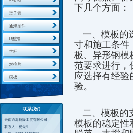
桥梁模
下几个方面：
架子管
通海扣件
一、模板的
U型扣
寸和施工条件
丝杆
板、异形钢模
范要求进行，
对拉片
应选择有经验
模板
验。
联系我们
二、模板的
云南通海捷隆工贸有限公司
模板的稳定性
联系人：杨先生