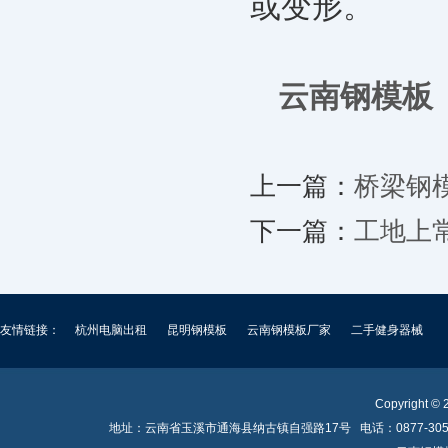
或变形。
云南钢模板
上一篇：
桥梁钢
下一篇：
工地上
友情链接：
杭州电脑出租
昆明钢模板
云南钢模板厂家
二手健身器械
Copyright ©
地址：云南省玉溪市通海县纳古镇自强路17号 电话：0877-3058539