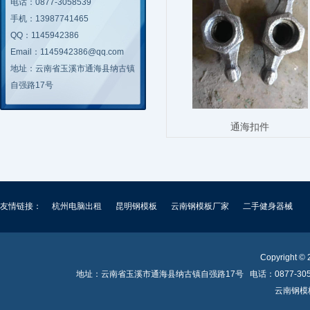
电话：0877-3058539
手机：13987741465
QQ：1145942386
Email：1145942386@qq.com
地址：云南省玉溪市通海县纳古镇
自强路17号
通海扣件
友情链接：
杭州电脑出租
昆明钢模板
云南钢模板厂家
二手健身器械
Copyright ©
地址：云南省玉溪市通海县纳古镇自强路17号 电话：0877-3058539
云南钢模